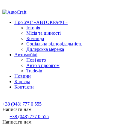
Про УАГ «АВТОКРАФТ»
Історія
Місія та цінності
Команда
Соціальна відповідальність
Дилерська мережа
Автомобілі
Нові авто
Авто з пробігом
Trade-in
Новини
Кар’єра
Контакти
+38 (048) 777 0 555
Написати нам
+38 (048) 777 0 555
Написати нам