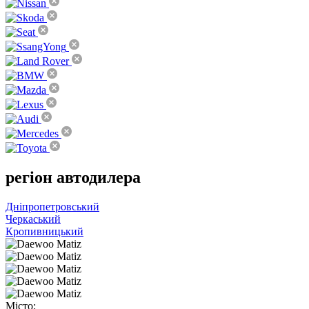
регіон
автодилера
Дніпропетровський
Черкаський
Кропивницький
Місто: