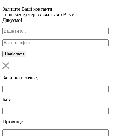
Залиште Ваші контакти
і наш менеджер зв’яжеться з Вами.
Дякуємо!
Залишити заявку
Ім’я:
Прізвище: