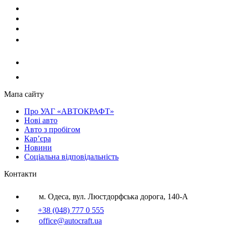
Мапа сайту
Про УАГ «АВТОКРАФТ»
Нові авто
Авто з пробігом
Кар’єра
Новини
Соціальна відповідальність
Контакти
м. Одеса, вул. Люстдорфська дорога, 140-А
+38 (048) 777 0 555
office@autocraft.ua