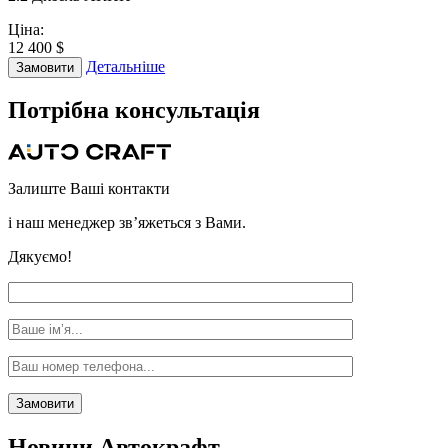
Ціна:
12 400 $
Детальніше
Замовити
Потрібна
консультація
Залиште Ваші контакти
і наш менеджер зв’яжеться з Вами.
Дякуємо!
Новини
Автокрафт