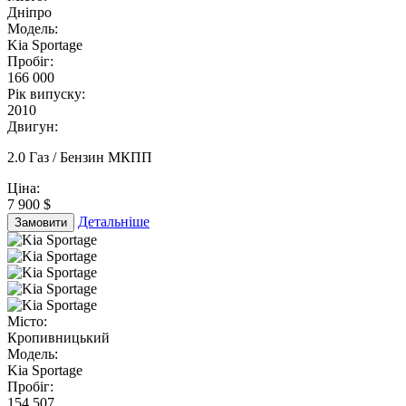
Дніпро
Модель:
Kia Sportage
Пробіг:
166 000
Рік випуску:
2010
Двигун:
2.0 Газ / Бензин МКПП
Ціна:
7 900 $
Детальніше
Замовити
Місто:
Кропивницький
Модель:
Kia Sportage
Пробіг:
154 507