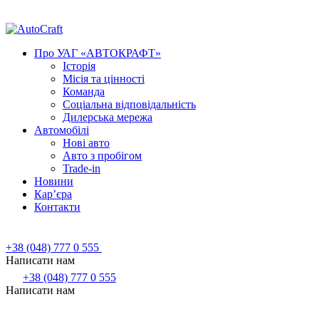
Про УАГ «АВТОКРАФТ»
Історія
Місія та цінності
Команда
Соціальна відповідальність
Дилерська мережа
Автомобілі
Нові авто
Авто з пробігом
Trade-in
Новини
Кар’єра
Контакти
+38 (048) 777 0 555
Написати нам
+38 (048) 777 0 555
Написати нам