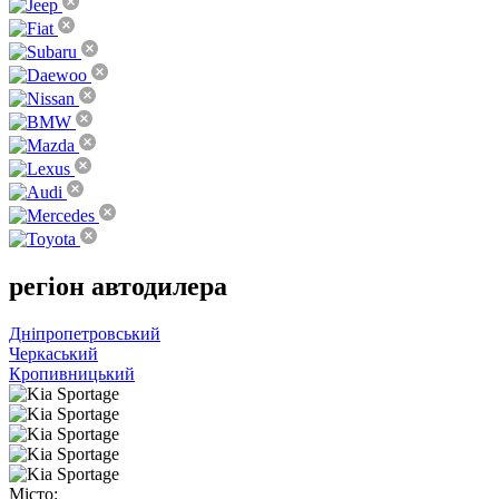
регіон
автодилера
Дніпропетровський
Черкаський
Кропивницький
Місто: