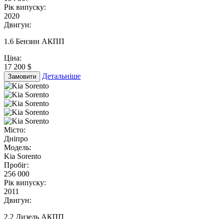
Рік випуску:
2020
Двигун:
1.6 Бензин АКПП
Ціна:
17 200 $
Детальніше
Замовити
Місто:
Дніпро
Модель:
Kia Sorento
Пробіг:
256 000
Рік випуску:
2011
Двигун:
2.2 Дизель АКПП