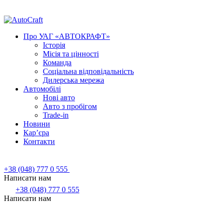
Про УАГ «АВТОКРАФТ»
Історія
Місія та цінності
Команда
Соціальна відповідальність
Дилерська мережа
Автомобілі
Нові авто
Авто з пробігом
Trade-in
Новини
Кар’єра
Контакти
+38 (048) 777 0 555
Написати нам
+38 (048) 777 0 555
Написати нам