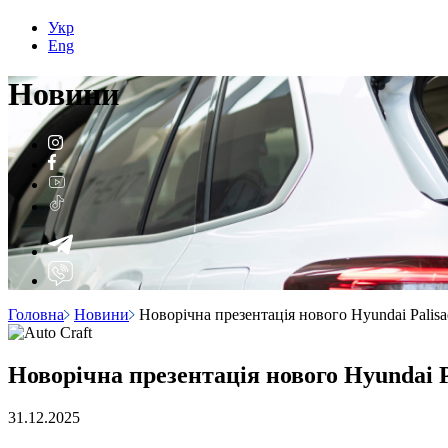
Укр
Eng
Н
о
вини
Головна
Новини
Новорічна презентація нового Hyundai Palisad
Новорічна презентація нового Hyundai Pa
31.12.2025