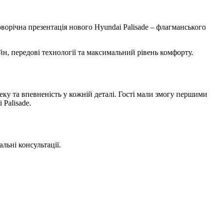
новорічна презентація нового Hyundai Palisade – флагманського
йн, передові технології та максимальний рівень комфорту.
пеку та впевненість у кожній деталі. Гості мали змогу першими
 Palisade.
льні консультації.