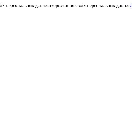
воїх персональних даних.икористання своїх персональних даних.
Д