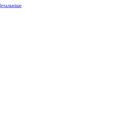
етальніше