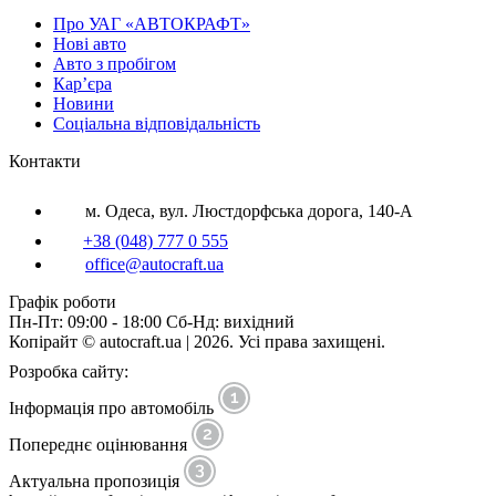
Про УАГ «АВТОКРАФТ»
Нові авто
Авто з пробігом
Кар’єра
Новини
Соціальна відповідальність
Контакти
м. Одеса, вул. Люстдорфська дорога, 140-А
+38 (048) 777 0 555
office@autocraft.ua
Графік роботи
Пн-Пт: 09:00 - 18:00 Сб-Нд: вихідний
Копірайт © autocraft.ua | 2026. Усі права захищені.
Розробка сайту:
Інформація про автомобіль
Попереднє оцінювання
Актуальна пропозиція