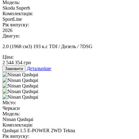
Модель:
Skoda Superb
Комплектація:
SportLine
Рік випуску:
2026
Двигун:
2.0 (1968 см3) 193 к.с TDI / Дизель / 7DSG
Ціна:
2 544 354 грн
Детальніше
Замовити
Місто:
Черкаси
Модель:
Nissan Qashqai
Комплектація:
Qashqai 1.5 E-POWER 2WD Tekna
Рік випуску: