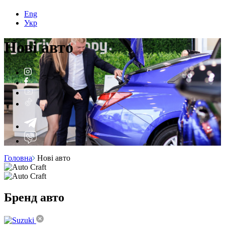
Eng
Укр
Нові
авто
Головна
Нові авто
Бренд
авто