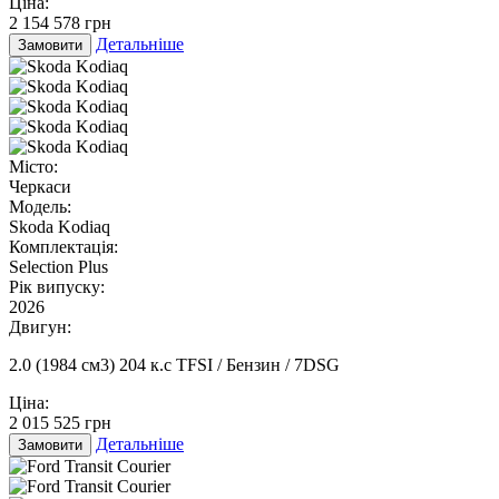
Ціна:
2 154 578 грн
Детальніше
Замовити
Місто:
Черкаси
Модель:
Skoda Kodiaq
Комплектація:
Selection Plus
Рік випуску:
2026
Двигун:
2.0 (1984 см3) 204 к.с TFSI / Бензин / 7DSG
Ціна:
2 015 525 грн
Детальніше
Замовити