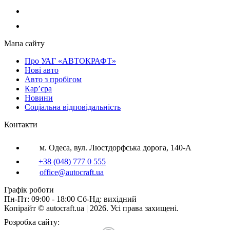
Мапа сайту
Про УАГ «АВТОКРАФТ»
Нові авто
Авто з пробігом
Кар’єра
Новини
Соціальна відповідальність
Контакти
м. Одеса, вул. Люстдорфська дорога, 140-А
+38 (048) 777 0 555
office@autocraft.ua
Графік роботи
Пн-Пт: 09:00 - 18:00 Сб-Нд: вихідний
Копірайт © autocraft.ua | 2026. Усі права захищені.
Розробка сайту: