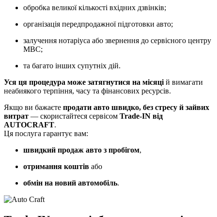
обробка великої кількості вхідних дзвінків;
організація передпродажної підготовки авто;
залучення нотаріуса або звернення до сервісного центру
МВС;
та багато інших супутніх дій.
Уся ця процедура може затягнутися на місяці
й вимагати
неабиякого терпіння, часу та фінансових ресурсів.
Якщо ви бажаєте
продати авто швидко, без стресу й зайвих
витрат
— скористайтеся сервісом
Trade-IN від
AUTOCRAFT
.
Ця послуга гарантує вам:
швидкий продаж авто з пробігом
,
отримання коштів
або
обмін на новий автомобіль
.