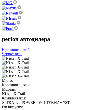
регіон
автодилера
Кропивницький
Черкаський
Місто:
Кропивницький
Модель:
Nissan X-Trail
Комплектація:
X-TRAIL e-POWER 4WD TEKNA+ 7ST
Рік випуску: