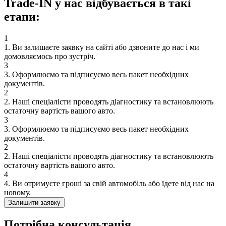
Trade-IN у нас відбувається в такі
етапи:
1
1. Ви залишаєте заявку на сайті або дзвоните до нас і ми
домовляємось про зустріч.
3
3. Оформлюємо та підписуємо весь пакет необхідних
документів.
2
2. Наші спеціалісти проводять діагностику та встановлюють
остаточну вартість вашого авто.
3
3. Оформлюємо та підписуємо весь пакет необхідних
документів.
2
2. Наші спеціалісти проводять діагностику та встановлюють
остаточну вартість вашого авто.
4
4. Ви отримуєте гроші за свій автомобіль або їдете від нас на
новому.
Залишити заявку
Потрібна
консультація