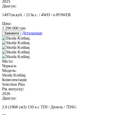
2025
Двигун:
1497см.куб. / 213к.с. / 4WD / e-POWER
Ціна:
2 290 000 грн
Детальніше
Замовити
Місто:
Черкаси
Модель:
Skoda Kodiaq
Комплектація:
Selection Plus
Рік випуску:
2026
Двигун:
2.0 (1968 см3) 150 к.с TDI / Дизель / 7DSG