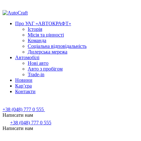
Про УАГ «АВТОКРАФТ»
Історія
Місія та цінності
Команда
Соціальна відповідальність
Дилерська мережа
Автомобілі
Нові авто
Авто з пробігом
Trade-in
Новини
Кар’єра
Контакти
+38 (048) 777 0 555
Написати нам
+38 (048) 777 0 555
Написати нам