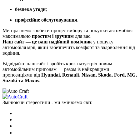
безпека угоди
;
професійне обслуговування
.
Ми прагнемо зробити процес вибору та покупки автомобіля
максимально
простим і зручним
для вас.
Наш сайт — це ваш надійний помічник
у пошуку
автомобіля мрії, який забезпечить комфорт та задоволення від
водіння.
Відвідайте наш сайт і зробіть крок назустріч новим
автомобільним пригодам — разом із найкращими
пропозиціями від
Hyundai, Renault, Nissan, Skoda, Ford, MG,
Suzuki та Maxus
.
Змінюючи стереотипи - ми змінюємо світ.