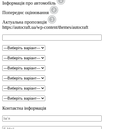
Інформація про автомобіль
Попереднє оцінювання
Актуальна пропозиція
https://autocraft.ua/wp-content/themes/autocraft
Контактна інформація