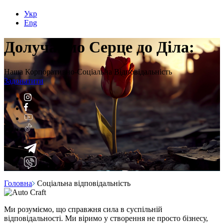
Укр
Eng
Долучаймо Серце до Діла:
Наша Корпоративно-Соціальна Відповідальність
Задонатити
Головна
Соціальна відповідальність
Ми розуміємо, що справжня сила в суспільній
відповідальності. Ми віримо у створення не просто бізнесу,