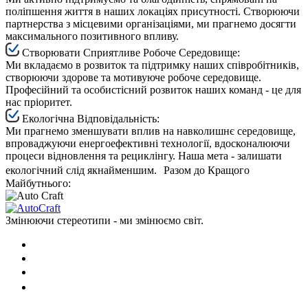
поліпшення життя в наших локаціях присутності. Створюючи
партнерства з місцевими організаціями, ми прагнемо досягти
максимального позитивного впливу.
Створювати Сприятливе Робоче Середовище:
Ми вкладаємо в розвиток та підтримку наших співробітників,
створюючи здорове та мотивуюче робоче середовище.
Професійний та особистісний розвиток наших команд - це для
нас пріоритет.
Екологічна Відповідальність:
Ми прагнемо зменшувати вплив на навколишнє середовище,
впроваджуючи енергоефективні технології, вдосконалюючи
процеси відновлення та рециклінгу. Наша мета - залишати
екологічний слід якнайменшим. Разом до Кращого
Майбутнього:
Змінюючи стереотипи - ми змінюємо світ.