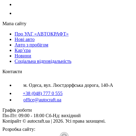
Мапа сайту
Про УАГ «АВТОКРАФТ»
Нові авто
Авто з пробігом
Кар’єра
Новини
Соціальна відповідальність
Контакти
м. Одеса, вул. Люстдорфська дорога, 140-А
+38 (048) 777 0 555
office@autocraft.ua
Графік роботи
Пн-Пт: 09:00 - 18:00 Сб-Нд: вихідний
Копірайт © autocraft.ua | 2026. Усі права захищені.
Розробка сайту: