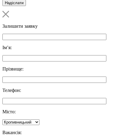
Залишити заявку
Ім’я:
Прізвище:
Телефон:
Місто:
Вакансія: