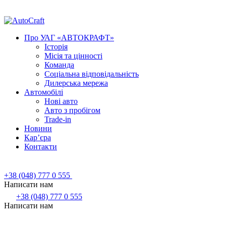
Про УАГ «АВТОКРАФТ»
Історія
Місія та цінності
Команда
Соціальна відповідальність
Дилерська мережа
Автомобілі
Нові авто
Авто з пробігом
Trade-in
Новини
Кар’єра
Контакти
+38 (048) 777 0 555
Написати нам
+38 (048) 777 0 555
Написати нам