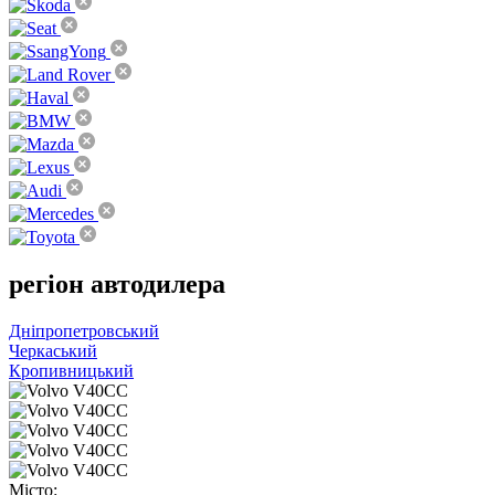
регіон
автодилера
Дніпропетровський
Черкаський
Кропивницький
Місто: