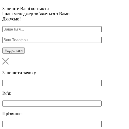
Залиште Ваші контакти
і наш менеджер зв’яжеться з Вами.
Дякуємо!
Залишити заявку
Ім’я:
Прізвище: