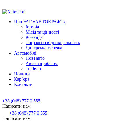
Про УАГ «АВТОКРАФТ»
Історія
Місія та цінності
Команда
Соціальна відповідальність
Дилерська мережа
Автомобілі
Нові авто
Авто з пробігом
Trade-in
Новини
Кар’єра
Контакти
+38 (048) 777 0 555
Написати нам
+38 (048) 777 0 555
Написати нам