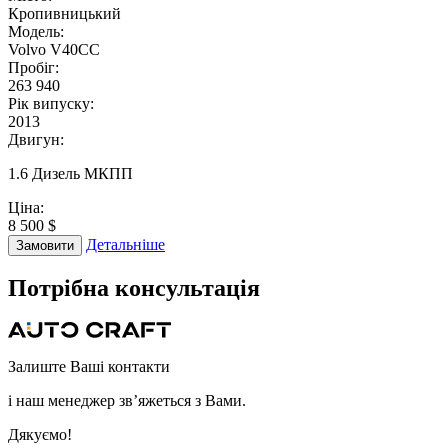
Кропивницький
Модель:
Volvo V40CC
Пробіг:
263 940
Рік випуску:
2013
Двигун:
1.6 Дизель МКПП
Ціна:
8 500 $
Детальніше
Замовити
Потрібна
консультація
Залиште Ваші контакти
і наш менеджер зв’яжеться з Вами.
Дякуємо!