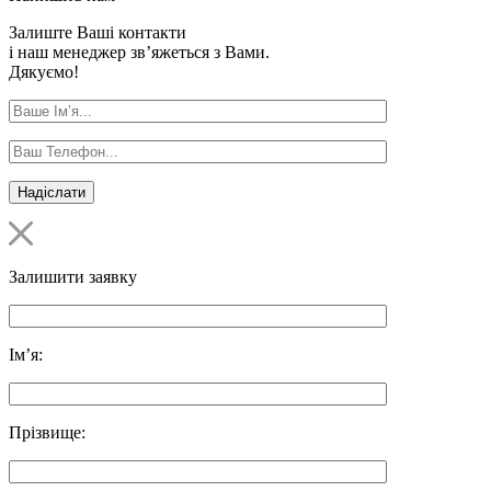
Залиште Ваші контакти
і наш менеджер зв’яжеться з Вами.
Дякуємо!
Залишити заявку
Ім’я:
Прізвище: