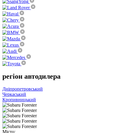
регіон
автодилера
Дніпропетровський
Черкаський
Кропивницький
Місто: