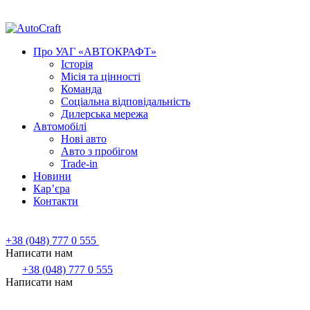
Про УАГ «АВТОКРАФТ»
Історія
Місія та цінності
Команда
Соціальна відповідальність
Дилерська мережа
Автомобілі
Нові авто
Авто з пробігом
Trade-in
Новини
Кар’єра
Контакти
+38 (048) 777 0 555
Написати нам
+38 (048) 777 0 555
Написати нам