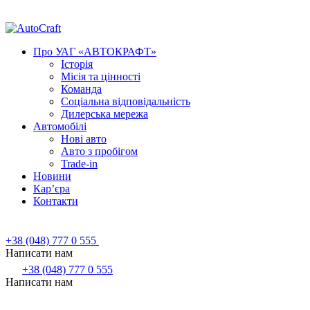
Про УАГ «АВТОКРАФТ»
Історія
Місія та цінності
Команда
Соціальна відповідальність
Дилерська мережа
Автомобілі
Нові авто
Авто з пробігом
Trade-in
Новини
Кар’єра
Контакти
+38 (048) 777 0 555
Написати нам
+38 (048) 777 0 555
Написати нам