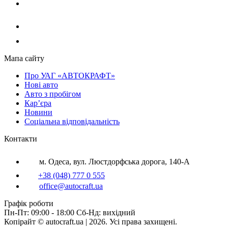
Мапа сайту
Про УАГ «АВТОКРАФТ»
Нові авто
Авто з пробігом
Кар’єра
Новини
Соціальна відповідальність
Контакти
м. Одеса, вул. Люстдорфська дорога, 140-А
+38 (048) 777 0 555
office@autocraft.ua
Графік роботи
Пн-Пт: 09:00 - 18:00 Сб-Нд: вихідний
Копірайт © autocraft.ua | 2026. Усі права захищені.