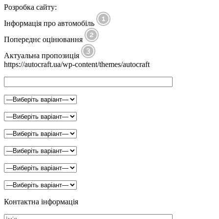
Розробка сайту:
Інформація про автомобіль
Попереднє оцінювання
Актуальна пропозиція
https://autocraft.ua/wp-content/themes/autocraft
Контактна інформація