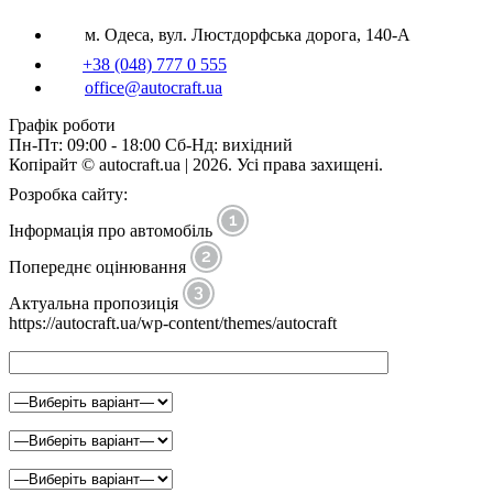
м. Одеса, вул. Люстдорфська дорога, 140-А
+38 (048) 777 0 555
office@autocraft.ua
Графік роботи
Пн-Пт: 09:00 - 18:00 Сб-Нд: вихідний
Копірайт © autocraft.ua | 2026. Усі права захищені.
Розробка сайту:
Інформація про автомобіль
Попереднє оцінювання
Актуальна пропозиція
https://autocraft.ua/wp-content/themes/autocraft