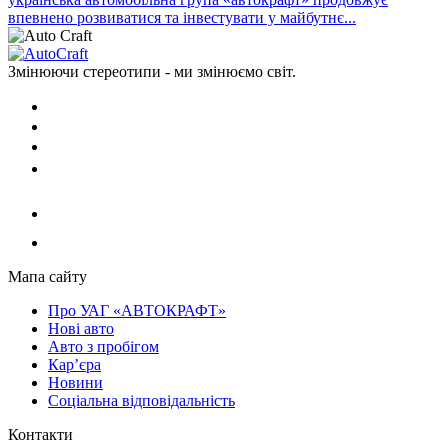
впевнено розвиватися та інвестувати у майбутнє...
Змінюючи стереотипи - ми змінюємо світ.
Мапа сайту
Про УАГ «АВТОКРАФТ»
Нові авто
Авто з пробігом
Кар’єра
Новини
Соціальна відповідальність
Контакти