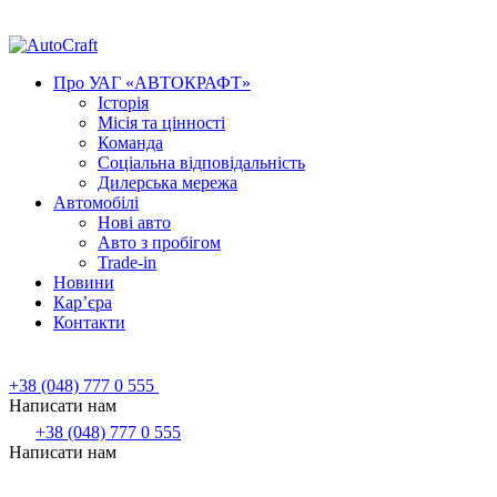
Про УАГ «АВТОКРАФТ»
Історія
Місія та цінності
Команда
Соціальна відповідальність
Дилерська мережа
Автомобілі
Нові авто
Авто з пробігом
Trade-in
Новини
Кар’єра
Контакти
+38 (048) 777 0 555
Написати нам
+38 (048) 777 0 555
Написати нам