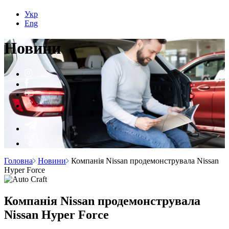
Укр
Eng
Н
о
вини
Головна
Новини
Компанія Nissan продемонструвала Nissan
Hyper Force
Компанія Nissan продемонструвала
Nissan Hyper Force