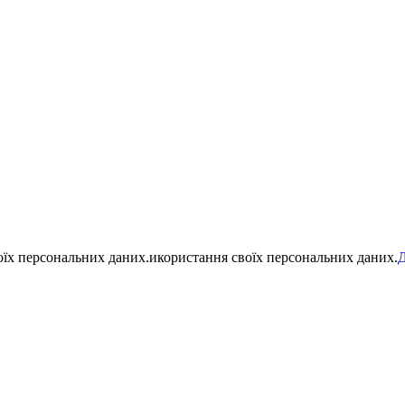
воїх персональних даних.икористання своїх персональних даних.
Д