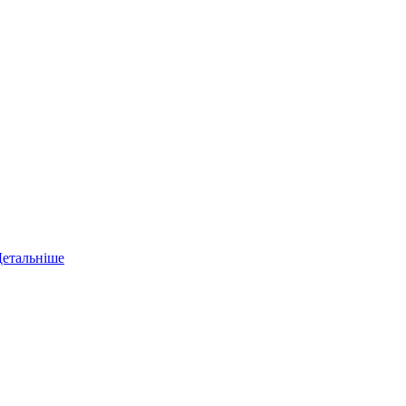
етальніше