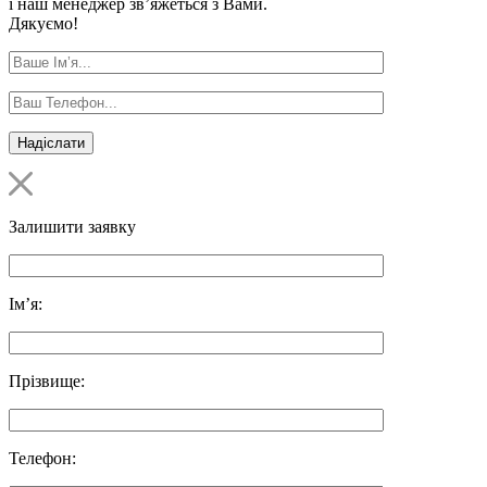
і наш менеджер зв’яжеться з Вами.
Дякуємо!
Залишити заявку
Ім’я:
Прізвище:
Телефон: