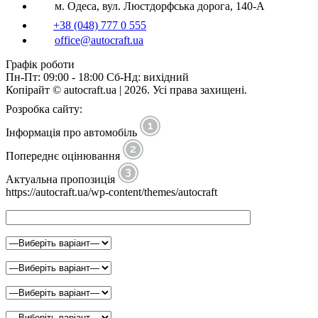
м. Одеса, вул. Люстдорфська дорога, 140-А
+38 (048) 777 0 555
office@autocraft.ua
Графік роботи
Пн-Пт: 09:00 - 18:00 Сб-Нд: вихідний
Копірайт © autocraft.ua | 2026. Усі права захищені.
Розробка сайту:
Інформація про автомобіль
Попереднє оцінювання
Актуальна пропозиція
https://autocraft.ua/wp-content/themes/autocraft