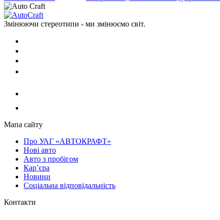
Змінюючи стереотипи - ми змінюємо світ.
Мапа сайту
Про УАГ «АВТОКРАФТ»
Нові авто
Авто з пробігом
Кар’єра
Новини
Соціальна відповідальність
Контакти