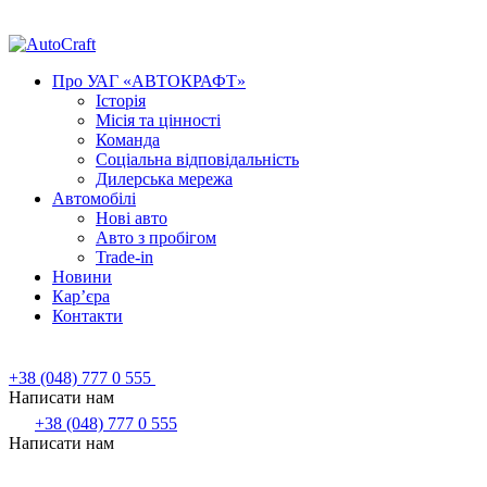
Про УАГ «АВТОКРАФТ»
Історія
Місія та цінності
Команда
Соціальна відповідальність
Дилерська мережа
Автомобілі
Нові авто
Авто з пробігом
Trade-in
Новини
Кар’єра
Контакти
+38 (048) 777 0 555
Написати нам
+38 (048) 777 0 555
Написати нам