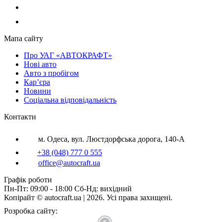
Мапа сайту
Про УАГ «АВТОКРАФТ»
Нові авто
Авто з пробігом
Кар’єра
Новини
Соціальна відповідальність
Контакти
м. Одеса, вул. Люстдорфська дорога, 140-А
+38 (048) 777 0 555
office@autocraft.ua
Графік роботи
Пн-Пт: 09:00 - 18:00 Сб-Нд: вихідний
Копірайт © autocraft.ua | 2026. Усі права захищені.
Розробка сайту: