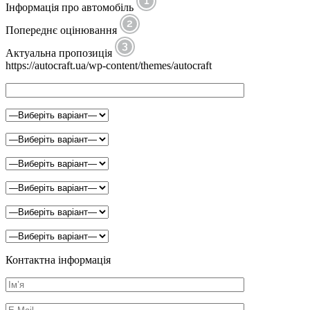
Інформація про автомобіль
Попереднє оцінювання
Актуальна пропозиція
https://autocraft.ua/wp-content/themes/autocraft
Контактна інформація