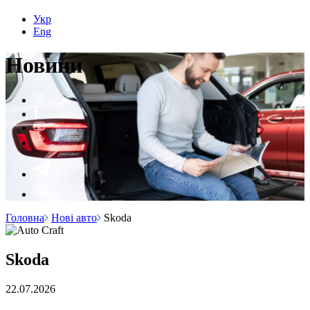
Укр
Eng
Н
о
вини
Головна
Нові авто
Skoda
Skoda
22.07.2026