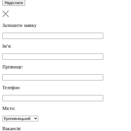
Залишити заявку
Ім’я:
Прізвище:
Телефон:
Місто:
Вакансія: