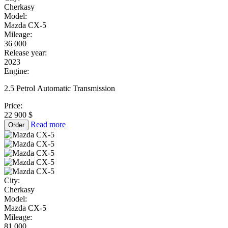
Cherkasy
Model:
Mazda CX-5
Mileage:
36 000
Release year:
2023
Engine:
2.5 Petrol Automatic Transmission
Price:
22 900 $
Read more
Order
City:
Cherkasy
Model:
Mazda CX-5
Mileage:
81 000