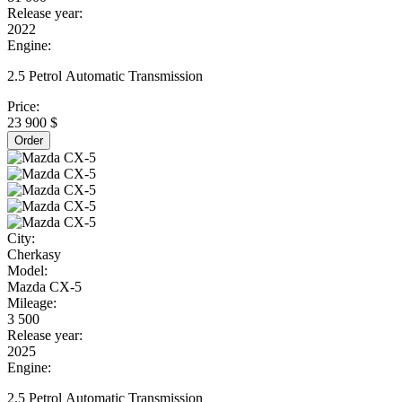
Release year:
2022
Engine:
2.5 Petrol Automatic Transmission
Price:
23 900 $
Order
City:
Cherkasy
Model:
Mazda CX-5
Mileage:
3 500
Release year:
2025
Engine:
2.5 Petrol Automatic Transmission