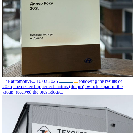
The automotive...
16.02.2026
following the results of
2025, the dealership perfect motors (dnipro), which is part of the
group, received the prestigious...