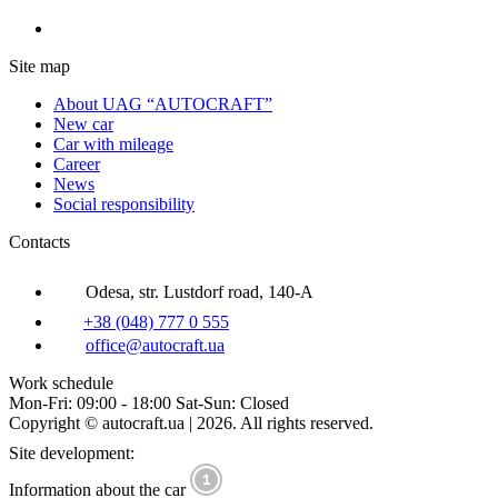
Site map
About UAG “AUTOCRAFT”
New car
Car with mileage
Career
News
Social responsibility
Contacts
Odesa, str. Lustdorf road, 140-A
+38 (048) 777 0 555
office@autocraft.ua
Work schedule
Mon-Fri: 09:00 - 18:00 Sat-Sun: Closed
Copyright © autocraft.ua | 2026. All rights reserved.
Site development:
Information about the car