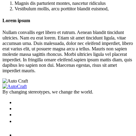
Magnis dis parturient montes, nascetur ridiculus
Vestibulum mollis, arcu porttitor blandit euismod,
Lorem ipsum
Nullam convallis eget libero et rutrum. Aenean blandit tincidunt
ultricies. Nam eu erat lorem. Etiam sit amet tincidunt ligula, vitae
accumsan urna. Duis malesuada, dolor nec eleifend imperdiet, libero
erat varius elit, ut posuere magna arcu a tellus. Mauris non sapien
molestie massa sagittis rhoncus. Morbi ultricies ligula vel placerat
imperdiet. In fringilla ornare eleifend.sapien ipsum mattis diam, quis
dapibus leo sapien non dui. Maecenas egestas, risus sit amet
imperdiet mauris.
By changing stereotypes, we change the world.