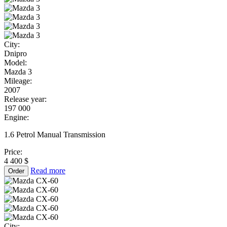
City:
Dnipro
Model:
Mazda 3
Mileage:
2007
Release year:
197 000
Engine:
1.6 Petrol Manual Transmission
Price:
4 400 $
Read more
Order
City: