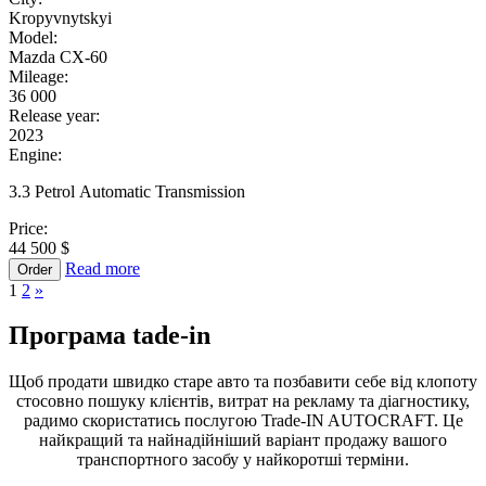
Kropyvnytskyi
Model:
Mazda CX-60
Mileage:
36 000
Release year:
2023
Engine:
3.3 Petrol Automatic Transmission
Price:
44 500 $
Read more
Order
1
2
»
Програма
tade-in
Щоб продати швидко старе авто та позбавити себе від клопоту
стосовно пошуку клієнтів, витрат на рекламу та діагностику,
радимо скористатись послугою Trade-IN AUTOCRAFT. Це
найкращий та найнадійніший варіант продажу вашого
транспортного засобу у найкоротші терміни.