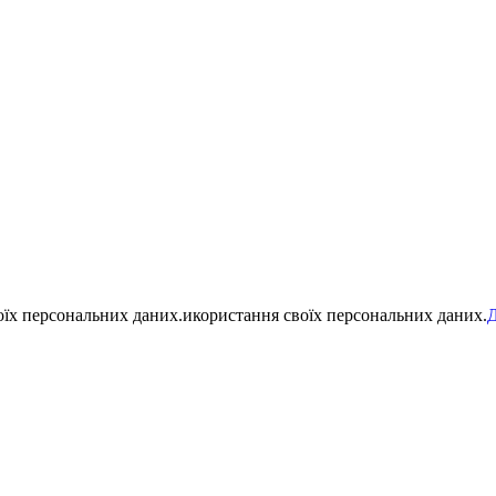
воїх персональних даних.икористання своїх персональних даних.
Д