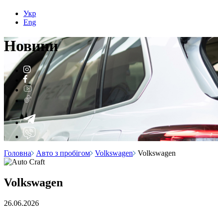
Укр
Eng
Н
о
вини
Головна
Авто з пробігом
Volkswagen
Volkswagen
Volkswagen
26.06.2026