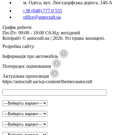
м. Одеса, вул. Люстдорфська дорога, 140-А
+38 (048) 777 0 555
office@autocraft.ua
Графік роботи
Пн-Пт: 09:00 - 18:00 Сб-Нд: вихідний
Копірайт © autocraft.ua | 2026. Усі права захищені.
Розробка сайту:
Інформація про автомобіль
Попереднє оцінювання
Актуальна пропозиція
https://autocraft.ua/wp-content/themes/autocraft