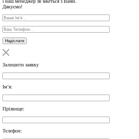
і наш менеджер зв’яжеться з Вами.
Дякуємо!
Залишити заявку
Ім’я:
Прізвище:
Телефон: