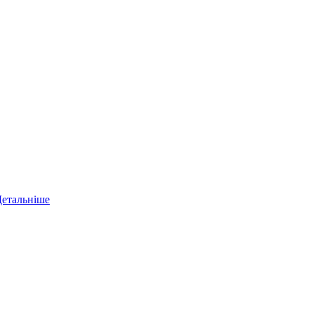
етальніше