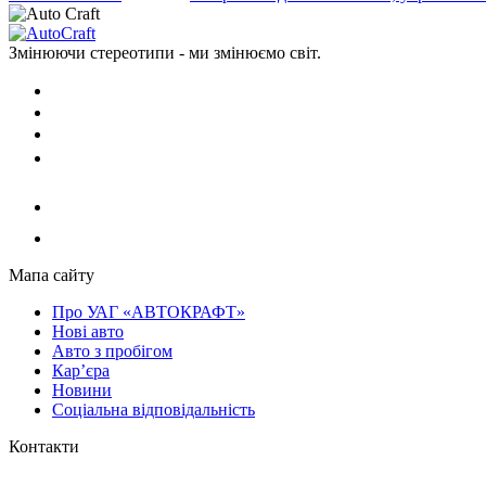
Змінюючи стереотипи - ми змінюємо світ.
Мапа сайту
Про УАГ «АВТОКРАФТ»
Нові авто
Авто з пробігом
Кар’єра
Новини
Соціальна відповідальність
Контакти