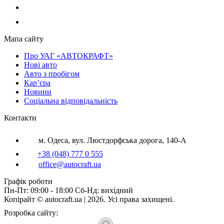
Мапа сайту
Про УАГ «АВТОКРАФТ»
Нові авто
Авто з пробігом
Кар’єра
Новини
Соціальна відповідальність
Контакти
м. Одеса, вул. Люстдорфська дорога, 140-А
+38 (048) 777 0 555
office@autocraft.ua
Графік роботи
Пн-Пт: 09:00 - 18:00 Сб-Нд: вихідний
Копірайт © autocraft.ua | 2026. Усі права захищені.
Розробка сайту: