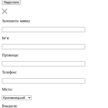
Залишити заявку
Ім’я:
Прізвище:
Телефон:
Місто:
Вакансія: