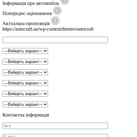
Інформація про автомобіль
Попереднє оцінювання
Актуальна пропозиція
https://autocraft.ua/wp-content/themes/autocraft
Контактна інформація