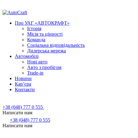
Про УАГ «АВТОКРАФТ»
Історія
Місія та цінності
Команда
Соціальна відповідальність
Дилерська мережа
Автомобілі
Нові авто
Авто з пробігом
Trade-in
Новини
Кар’єра
Контакти
+38 (048) 777 0 555
Написати нам
+38 (048) 777 0 555
Написати нам