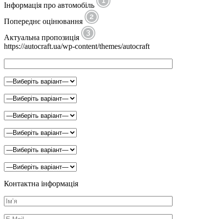
Інформація про автомобіль
Попереднє оцінювання
Актуальна пропозиція
https://autocraft.ua/wp-content/themes/autocraft
Контактна інформація