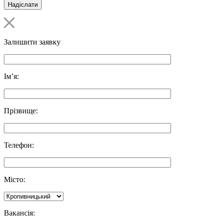
Залишити заявку
Ім’я:
Прізвище:
Телефон:
Місто:
Вакансія: