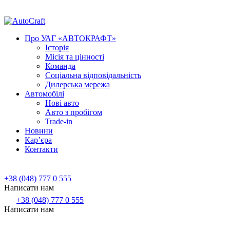
Про УАГ «АВТОКРАФТ»
Історія
Місія та цінності
Команда
Соціальна відповідальність
Дилерська мережа
Автомобілі
Нові авто
Авто з пробігом
Trade-in
Новини
Кар’єра
Контакти
+38 (048) 777 0 555
Написати нам
+38 (048) 777 0 555
Написати нам