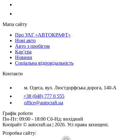
Мапа сайту
Про УАГ «АВТОКРАФТ»
Нові авто
Авто з пробігом
Кар’єра
Новини
Соціальна відповідальність
Контакти
м. Одеса, вул. Люстдорфська дорога, 140-А
+38 (048) 777 0 555
office@autocraft.ua
Графік роботи
Пн-Пт: 09:00 - 18:00 Сб-Нд: вихідний
Копірайт © autocraft.ua | 2026. Усі права захищені.
Розробка сайту: