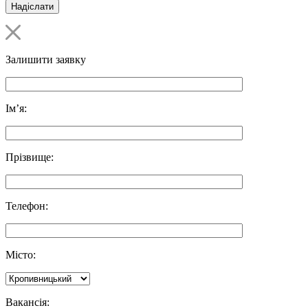
Залишити заявку
Ім’я:
Прізвище:
Телефон:
Місто:
Вакансія: