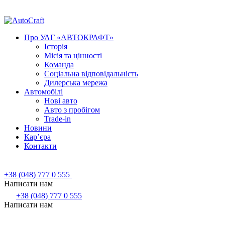
Про УАГ «АВТОКРАФТ»
Історія
Місія та цінності
Команда
Соціальна відповідальність
Дилерська мережа
Автомобілі
Нові авто
Авто з пробігом
Trade-in
Новини
Кар’єра
Контакти
+38 (048) 777 0 555
Написати нам
+38 (048) 777 0 555
Написати нам