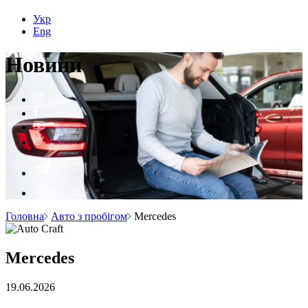
Укр
Eng
Н
о
вини
Головна
Авто з пробігом
Mercedes
Mercedes
19.06.2026