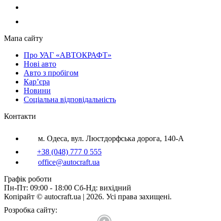
Мапа сайту
Про УАГ «АВТОКРАФТ»
Нові авто
Авто з пробігом
Кар’єра
Новини
Соціальна відповідальність
Контакти
м. Одеса, вул. Люстдорфська дорога, 140-А
+38 (048) 777 0 555
office@autocraft.ua
Графік роботи
Пн-Пт: 09:00 - 18:00 Сб-Нд: вихідний
Копірайт © autocraft.ua | 2026. Усі права захищені.
Розробка сайту: