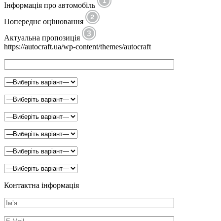
Інформація про автомобіль
Попереднє оцінювання
Актуальна пропозиція
https://autocraft.ua/wp-content/themes/autocraft
Контактна інформація