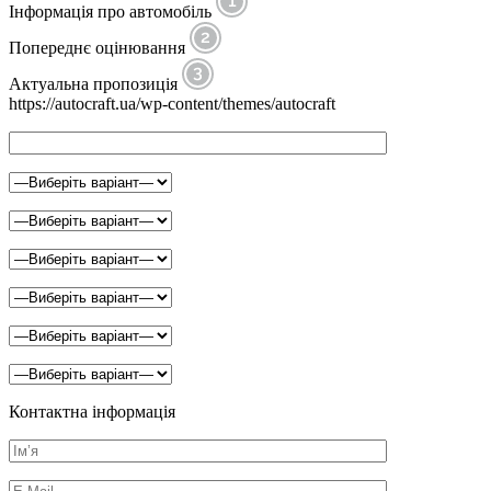
Інформація про автомобіль
Попереднє оцінювання
Актуальна пропозиція
https://autocraft.ua/wp-content/themes/autocraft
Контактна інформація