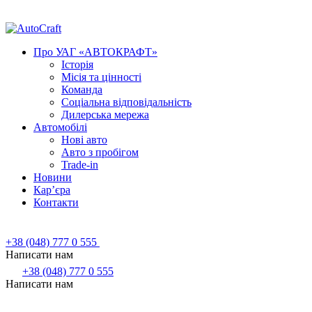
Про УАГ «АВТОКРАФТ»
Історія
Місія та цінності
Команда
Соціальна відповідальність
Дилерська мережа
Автомобілі
Нові авто
Авто з пробігом
Trade-in
Новини
Кар’єра
Контакти
+38 (048) 777 0 555
Написати нам
+38 (048) 777 0 555
Написати нам