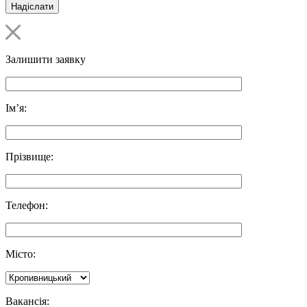
Залишити заявку
Ім’я:
Прізвище:
Телефон:
Місто:
Вакансія: