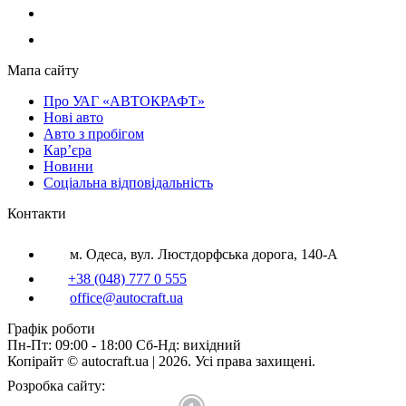
Мапа сайту
Про УАГ «АВТОКРАФТ»
Нові авто
Авто з пробігом
Кар’єра
Новини
Соціальна відповідальність
Контакти
м. Одеса, вул. Люстдорфська дорога, 140-А
+38 (048) 777 0 555
office@autocraft.ua
Графік роботи
Пн-Пт: 09:00 - 18:00 Сб-Нд: вихідний
Копірайт © autocraft.ua | 2026. Усі права захищені.
Розробка сайту: