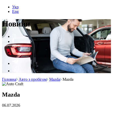
Укр
Eng
Н
о
вини
Головна
Авто з пробігом
Mazda
Mazda
Mazda
06.07.2026