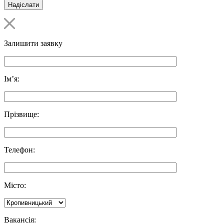
Залишити заявку
Ім’я:
Прізвище:
Телефон:
Місто:
Вакансія: