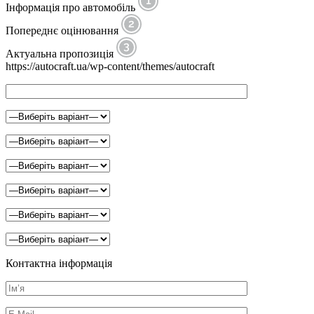
Інформація про автомобіль
Попереднє оцінювання
Актуальна пропозиція
https://autocraft.ua/wp-content/themes/autocraft
Контактна інформація