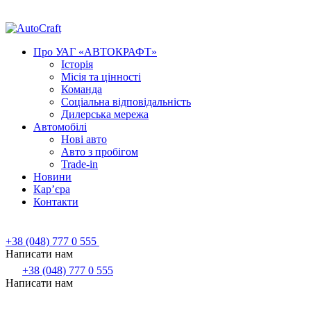
Про УАГ «АВТОКРАФТ»
Історія
Місія та цінності
Команда
Соціальна відповідальність
Дилерська мережа
Автомобілі
Нові авто
Авто з пробігом
Trade-in
Новини
Кар’єра
Контакти
+38 (048) 777 0 555
Написати нам
+38 (048) 777 0 555
Написати нам