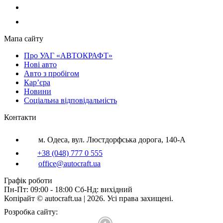
Мапа сайту
Про УАГ «АВТОКРАФТ»
Нові авто
Авто з пробігом
Кар’єра
Новини
Соціальна відповідальність
Контакти
м. Одеса, вул. Люстдорфська дорога, 140-А
+38 (048) 777 0 555
office@autocraft.ua
Графік роботи
Пн-Пт: 09:00 - 18:00 Сб-Нд: вихідний
Копірайт © autocraft.ua | 2026. Усі права захищені.
Розробка сайту: