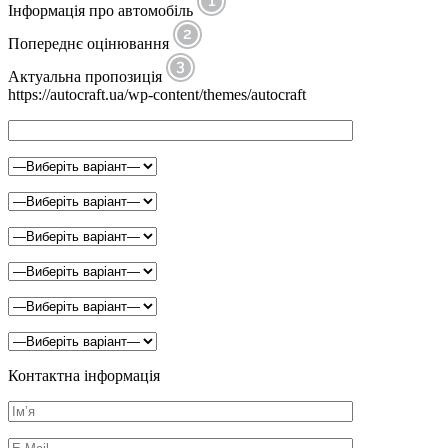
Інформація про автомобіль
Попереднє оцінювання
Актуальна пропозиція
https://autocraft.ua/wp-content/themes/autocraft
Контактна інформація