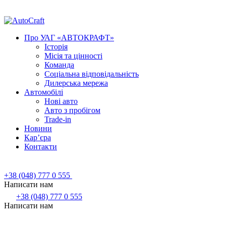
Про УАГ «АВТОКРАФТ»
Історія
Місія та цінності
Команда
Соціальна відповідальність
Дилерська мережа
Автомобілі
Нові авто
Авто з пробігом
Trade-in
Новини
Кар’єра
Контакти
+38 (048) 777 0 555
Написати нам
+38 (048) 777 0 555
Написати нам