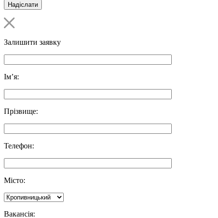
Залишити заявку
Ім’я:
Прізвище:
Телефон:
Місто:
Вакансія: