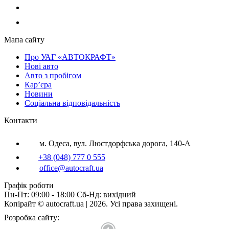
Мапа сайту
Про УАГ «АВТОКРАФТ»
Нові авто
Авто з пробігом
Кар’єра
Новини
Соціальна відповідальність
Контакти
м. Одеса, вул. Люстдорфська дорога, 140-А
+38 (048) 777 0 555
office@autocraft.ua
Графік роботи
Пн-Пт: 09:00 - 18:00 Сб-Нд: вихідний
Копірайт © autocraft.ua | 2026. Усі права захищені.
Розробка сайту: