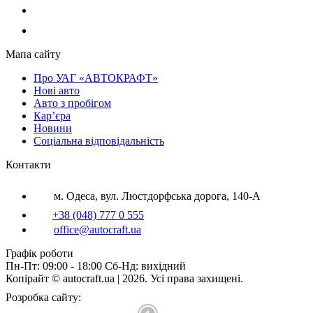
Мапа сайту
Про УАГ «АВТОКРАФТ»
Нові авто
Авто з пробігом
Кар’єра
Новини
Соціальна відповідальність
Контакти
м. Одеса, вул. Люстдорфська дорога, 140-А
+38 (048) 777 0 555
office@autocraft.ua
Графік роботи
Пн-Пт: 09:00 - 18:00 Сб-Нд: вихідний
Копірайт © autocraft.ua | 2026. Усі права захищені.
Розробка сайту: