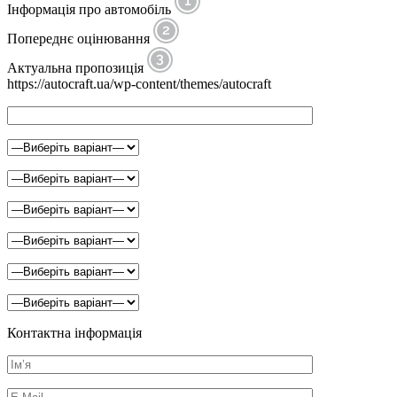
Інформація про автомобіль
Попереднє оцінювання
Актуальна пропозиція
https://autocraft.ua/wp-content/themes/autocraft
Контактна інформація