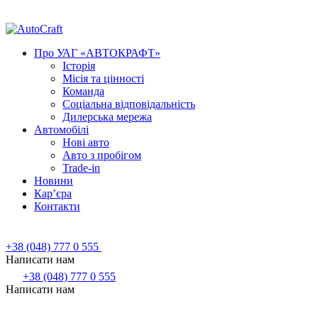
Про УАГ «АВТОКРАФТ»
Історія
Місія та цінності
Команда
Соціальна відповідальність
Дилерська мережа
Автомобілі
Нові авто
Авто з пробігом
Trade-in
Новини
Кар’єра
Контакти
+38 (048) 777 0 555
Написати нам
+38 (048) 777 0 555
Написати нам