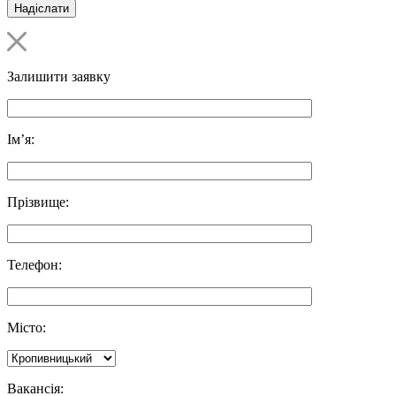
Залишити заявку
Ім’я:
Прізвище:
Телефон:
Місто:
Вакансія: