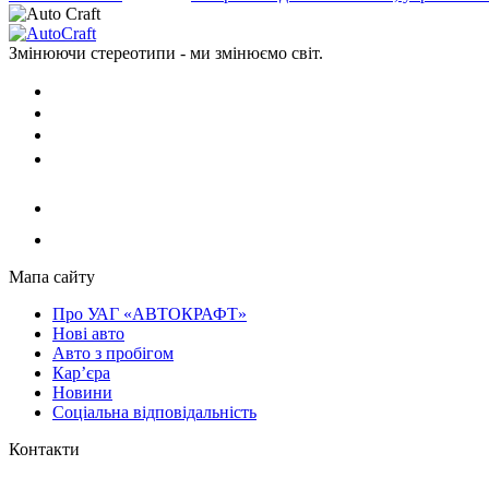
Змінюючи стереотипи - ми змінюємо світ.
Мапа сайту
Про УАГ «АВТОКРАФТ»
Нові авто
Авто з пробігом
Кар’єра
Новини
Соціальна відповідальність
Контакти