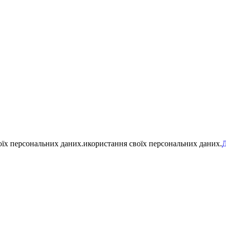
воїх персональних даних.икористання своїх персональних даних.
Д