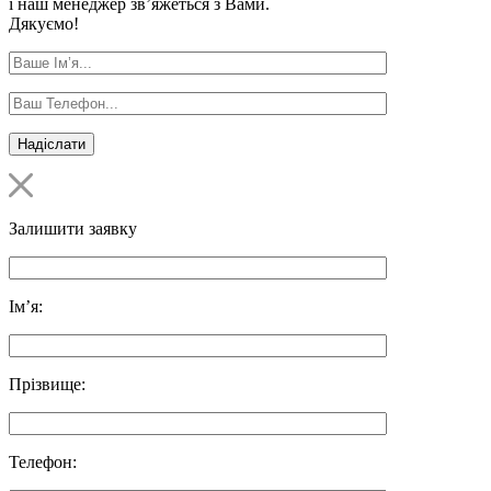
і наш менеджер зв’яжеться з Вами.
Дякуємо!
Залишити заявку
Ім’я:
Прізвище:
Телефон: