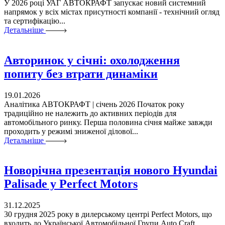
У 2026 році УАГ АВТОКРАФТ запускає новий системний
напрямок у всіх містах присутності компанії - технічний огляд
та сертифікацію...
Детальніше
Авторинок у січні: охолодження
попиту без втрати динаміки
19.01.2026
Аналітика АВТОКРАФТ | січень 2026 Початок року
традиційно не належить до активних періодів для
автомобільного ринку. Перша половина січня майже завжди
проходить у режимі зниженої ділової...
Детальніше
Новорічна презентація нового Hyundai
Palisade у Perfect Motors
31.12.2025
30 грудня 2025 року в дилерському центрі Perfect Motors, що
входить до Української Автомобільної Групи Auto Craft,