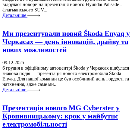
відбулася новорічна презентація нового Hyundai Palisade -
флагманського SUV...
Детальніше
Ми презентували новий Škoda Enyaq у
Черкасах — день інновацій, драйву та
нових можливостей
09.12.2025
6 грудня в офіційному автоцентрі Škoda у Черкасах відбулася
знакова подія — презентація нового електромобіля Škoda
Enyaq. Для нашої команди це був особливий день гордості та
натхнення, адже саме ми...
Детальніше
Презентація нового MG Cyberster у
Кропивницькому: крок у майбутнє
електромобільності