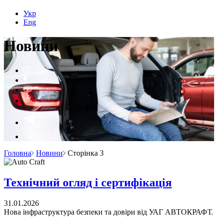
Укр
Eng
Н
о
вини
Головна
Новини
Сторінка 3
Технічний огляд і сертифікація
31.01.2026
Нова інфраструктура безпеки та довіри від УАГ АВТОКРАФТ.