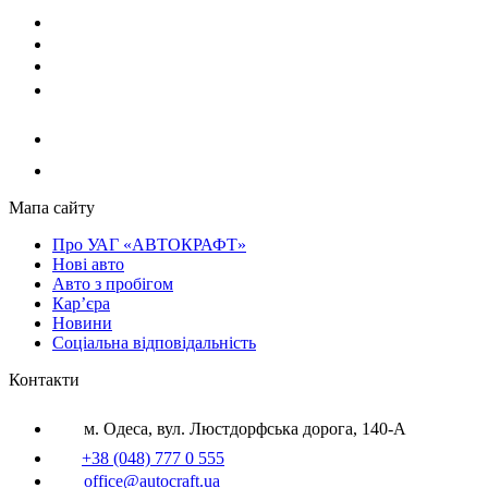
Мапа сайту
Про УАГ «АВТОКРАФТ»
Нові авто
Авто з пробігом
Кар’єра
Новини
Соціальна відповідальність
Контакти
м. Одеса, вул. Люстдорфська дорога, 140-А
+38 (048) 777 0 555
office@autocraft.ua