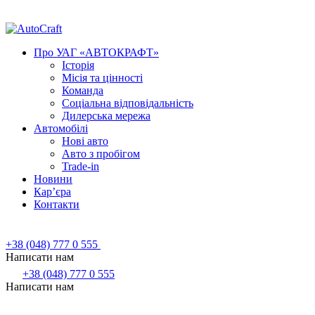
Про УАГ «АВТОКРАФТ»
Історія
Місія та цінності
Команда
Соціальна відповідальність
Дилерська мережа
Автомобілі
Нові авто
Авто з пробігом
Trade-in
Новини
Кар’єра
Контакти
+38 (048) 777 0 555
Написати нам
+38 (048) 777 0 555
Написати нам