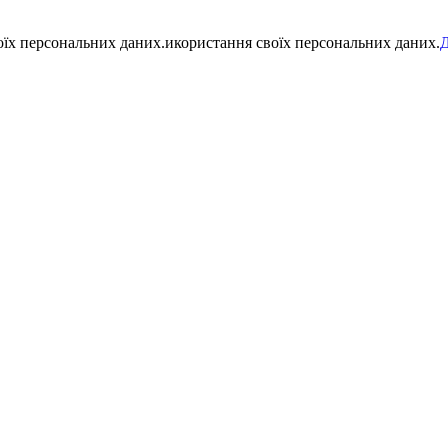
воїх персональних даних.икористання своїх персональних даних.
Д