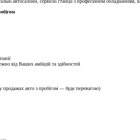
туальні автосалони, сервісні станції з професійним обладнанням,
робігом
панії
ежно від Ваших амбіцій та здібностей
(у продажах авто з пробігом — буде перевагою)