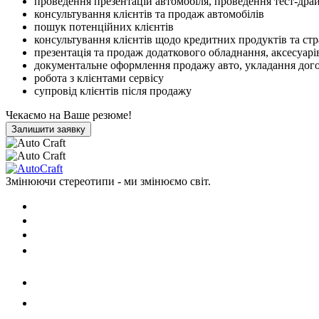
проведення презентацій автомобіля, проведення тест-дра
консультування клієнтів та продаж автомобілів
пошук потенційних клієнтів
консультування клієнтів щодо кредитних продуктів та ст
презентація та продаж додаткового обладнання, аксесуарі
документальне оформлення продажу авто, укладання дог
робота з клієнтами сервісу
супровід клієнтів після продажу
Чекаємо на Ваше резюме!
Залишити заявку
Змінюючи стереотипи - ми змінюємо світ.