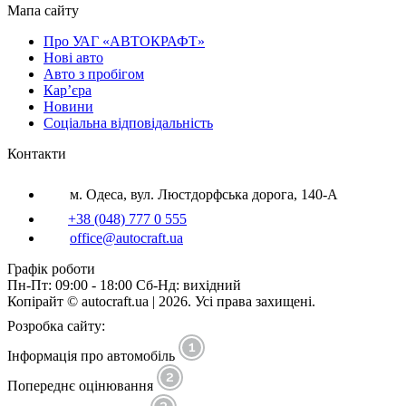
Мапа сайту
Про УАГ «АВТОКРАФТ»
Нові авто
Авто з пробігом
Кар’єра
Новини
Соціальна відповідальність
Контакти
м. Одеса, вул. Люстдорфська дорога, 140-А
+38 (048) 777 0 555
office@autocraft.ua
Графік роботи
Пн-Пт: 09:00 - 18:00 Сб-Нд: вихідний
Копірайт © autocraft.ua | 2026. Усі права захищені.
Розробка сайту:
Інформація про автомобіль
Попереднє оцінювання