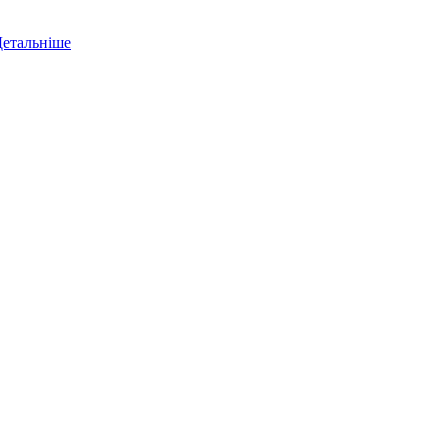
етальніше