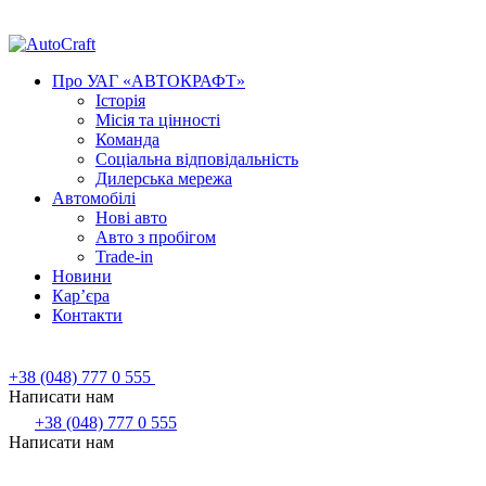
Про УАГ «АВТОКРАФТ»
Історія
Місія та цінності
Команда
Соціальна відповідальність
Дилерська мережа
Автомобілі
Нові авто
Авто з пробігом
Trade-in
Новини
Кар’єра
Контакти
+38 (048) 777 0 555
Написати нам
+38 (048) 777 0 555
Написати нам