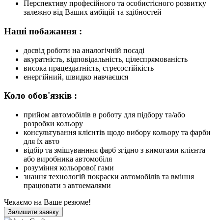
Перспективу професійного та особистісного розвитку
залежно від Ваших амбіцій та здібностей
Наші побажання :
досвід роботи на аналогічній посаді
акуратність, відповідальність, цілеспрямованість
висока працездатність, стресостійкість
енергійний, швидко навчаєшся
Коло обов'язків :
прийом автомобілів в роботу для підбору та/або
розробки кольору
консультування клієнтів щодо вибору кольору та фарби
для їх авто
відбір та змішуванння фарб згідно з вимогами клієнта
або виробника автомобіля
розуміння кольорової гами
знання технологій покраски автомобілів та вміння
працювати з автоемалями
Чекаємо на Ваше резюме!
Залишити заявку