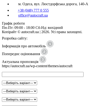
м. Одеса, вул. Люстдорфська дорога, 140-А
+38 (048) 777 0 555
office@autocraft.ua
Графік роботи
Пн-Пт: 09:00 - 18:00 Сб-Нд: вихідний
Копірайт © autocraft.ua | 2026. Усі права захищені.
Розробка сайту:
Інформація про автомобіль
Попереднє оцінювання
Актуальна пропозиція
https://autocraft.ua/wp-content/themes/autocraft