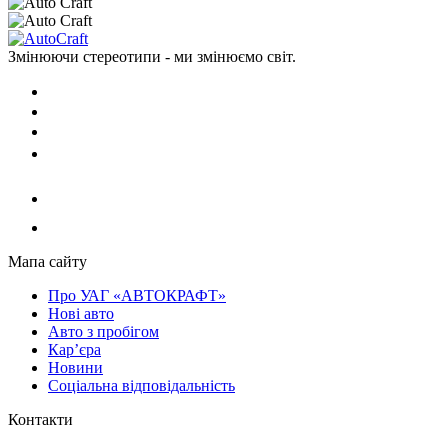
Змінюючи стереотипи - ми змінюємо світ.
Мапа сайту
Про УАГ «АВТОКРАФТ»
Нові авто
Авто з пробігом
Кар’єра
Новини
Соціальна відповідальність
Контакти