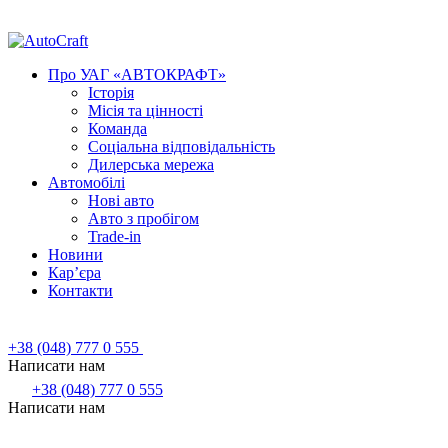
Про УАГ «АВТОКРАФТ»
Історія
Місія та цінності
Команда
Соціальна відповідальність
Дилерська мережа
Автомобілі
Нові авто
Авто з пробігом
Trade-in
Новини
Кар’єра
Контакти
+38 (048) 777 0 555
Написати нам
+38 (048) 777 0 555
Написати нам