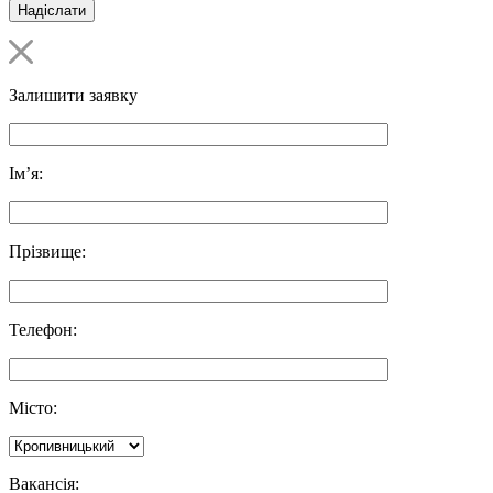
Залишити заявку
Ім’я:
Прізвище:
Телефон:
Місто:
Вакансія: