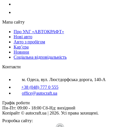
Мапа сайту
Про УАГ «АВТОКРАФТ»
Нові авто
Авто з пробігом
Кар’єра
Новини
Соціальна відповідальність
Контакти
м. Одеса, вул. Люстдорфська дорога, 140-А
+38 (048) 777 0 555
office@autocraft.ua
Графік роботи
Пн-Пт: 09:00 - 18:00 Сб-Нд: вихідний
Копірайт © autocraft.ua | 2026. Усі права захищені.
Розробка сайту: