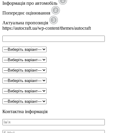
Інформація про автомобіль
Попереднє оцінювання
Актуальна пропозиція
https://autocraft.ua/wp-content/themes/autocraft
Контактна інформація