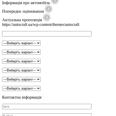
Інформація про автомобіль
Попереднє оцінювання
Актуальна пропозиція
https://autocraft.ua/wp-content/themes/autocraft
Контактна інформація