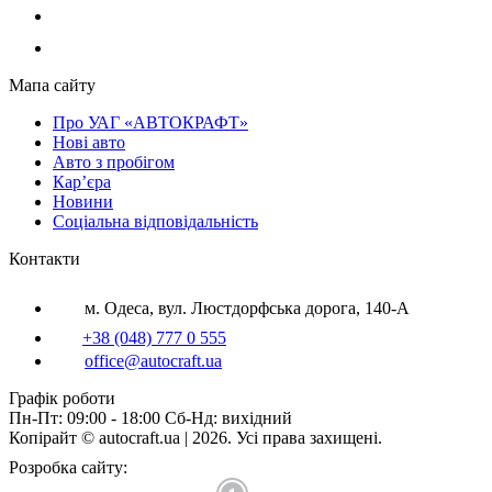
Мапа сайту
Про УАГ «АВТОКРАФТ»
Нові авто
Авто з пробігом
Кар’єра
Новини
Соціальна відповідальність
Контакти
м. Одеса, вул. Люстдорфська дорога, 140-А
+38 (048) 777 0 555
office@autocraft.ua
Графік роботи
Пн-Пт: 09:00 - 18:00 Сб-Нд: вихідний
Копірайт © autocraft.ua | 2026. Усі права захищені.
Розробка сайту: