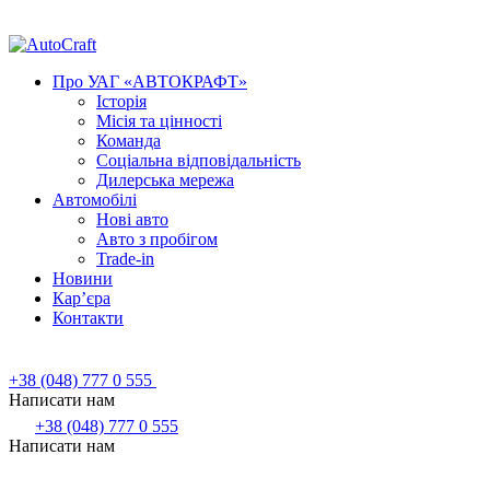
Про УАГ «АВТОКРАФТ»
Історія
Місія та цінності
Команда
Соціальна відповідальність
Дилерська мережа
Автомобілі
Нові авто
Авто з пробігом
Trade-in
Новини
Кар’єра
Контакти
+38 (048) 777 0 555
Написати нам
+38 (048) 777 0 555
Написати нам