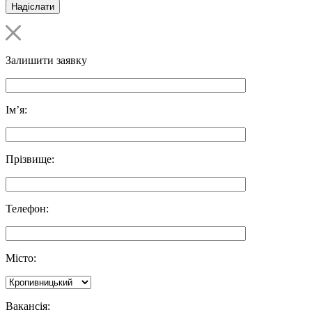
Залишити заявку
Ім’я:
Прізвище:
Телефон:
Місто:
Вакансія: