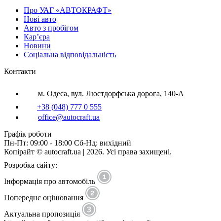
Про УАГ «АВТОКРАФТ»
Нові авто
Авто з пробігом
Кар’єра
Новини
Соціальна відповідальність
Контакти
м. Одеса, вул. Люстдорфська дорога, 140-А
+38 (048) 777 0 555
office@autocraft.ua
Графік роботи
Пн-Пт: 09:00 - 18:00 Сб-Нд: вихідний
Копірайт © autocraft.ua | 2026. Усі права захищені.
Розробка сайту:
Інформація про автомобіль
Попереднє оцінювання
Актуальна пропозиція