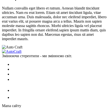
Nullam convallis eget libero et rutrum. Aenean blandit tincidunt
ultricies. Nam eu erat lorem. Etiam sit amet tincidunt ligula, vitae
accumsan urna. Duis malesuada, dolor nec eleifend imperdiet, libero
erat varius elit, ut posuere magna arcu a tellus. Mauris non sapien
molestie massa sagittis rhoncus. Morbi ultricies ligula vel placerat
imperdiet. In fringilla ornare eleifend.sapien ipsum mattis diam, quis
dapibus leo sapien non dui. Maecenas egestas, risus sit amet
imperdiet mauris.
Змінюючи стереотипи - ми змінюємо світ.
Мапа сайту