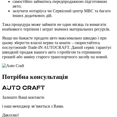
самостійно займатись передпродажною підготовкою
авто;
залучати нотаріуса чи Сервісний центр МВС та багато
інших додаткових дій.
Така процедура може займати не один місяць та вимагати
неабиякого терпіння і затрат значних матеріальних ресурсів.
Якщо ви бажаєте продати авто максимально швидко і при
цьому зберегти власні нерви та кошти – скористайтесь
послугоюrade Trade-IN AUTOCRAFT. Даний сервіс гарантує
швидкий продаж вашого авто з пробігом та отримання
грошей або заміну старого транспортного засобу на новий.
Потрібна
консультація
Залиште Ваші контакти
і наш менеджер зв’яжеться з Вами.
Дякуємо!