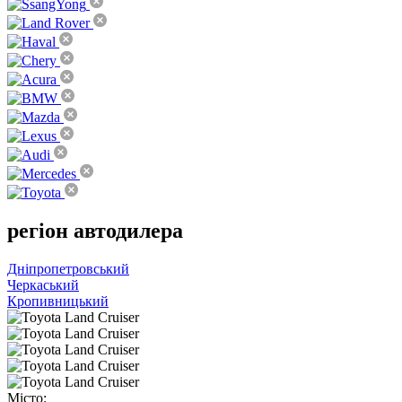
регіон
автодилера
Дніпропетровський
Черкаський
Кропивницький
Місто: