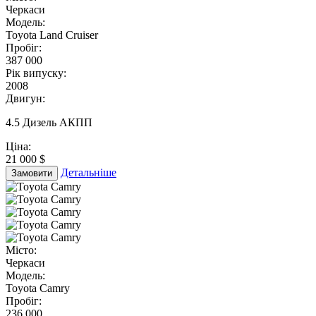
Черкаси
Модель:
Toyota Land Cruiser
Пробіг:
387 000
Рік випуску:
2008
Двигун:
4.5 Дизель АКПП
Ціна:
21 000 $
Детальніше
Замовити
Місто:
Черкаси
Модель:
Toyota Camry
Пробіг:
236 000