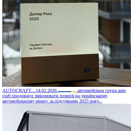
AUTOCRAFT...
14.02.2026
автомобільна група auto
craft продовжує зміцнювати позиції на українському
автомобільному ринку. за підсумками 2025 року...