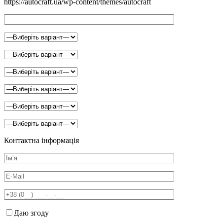
https://autocraft.ua/wp-content/themes/autocraft
Контактна інформація
Даю згоду