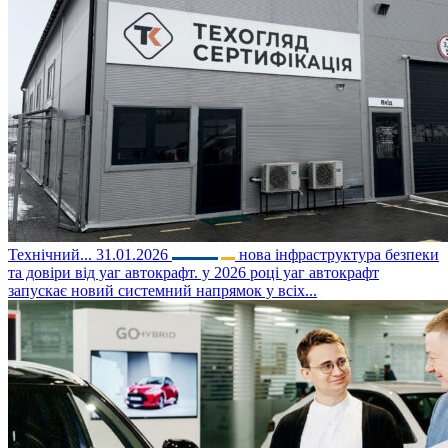
Технічний...
31.01.2026
нова інфраструктура безпеки
та довіри від уаг автокрафт. у 2026 році уаг автокрафт
запускає новий системний напрямок у всіх...