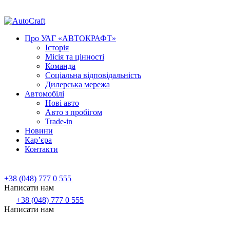
Про УАГ «АВТОКРАФТ»
Історія
Місія та цінності
Команда
Соціальна відповідальність
Дилерська мережа
Автомобілі
Нові авто
Авто з пробігом
Trade-in
Новини
Кар’єра
Контакти
+38 (048) 777 0 555
Написати нам
+38 (048) 777 0 555
Написати нам