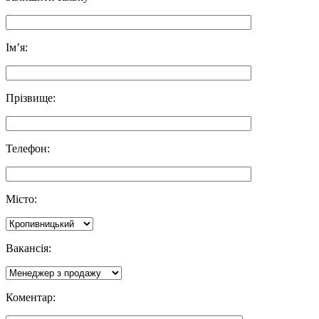
Ім’я:
Прізвище:
Телефон:
Місто:
Вакансія:
Коментар: